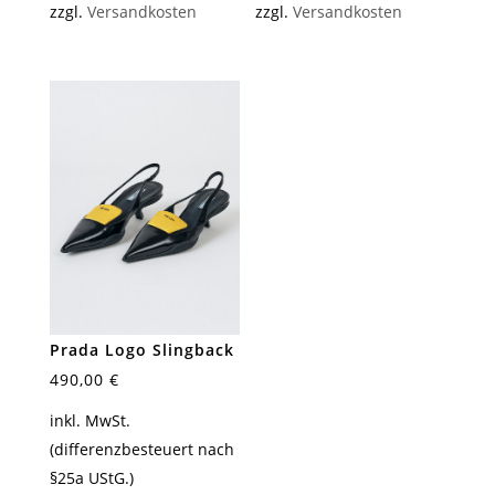
zzgl.
Versandkosten
zzgl.
Versandkosten
Prada Logo Slingback
490,00
€
inkl. MwSt.
(differenzbesteuert nach
§25a UStG.)